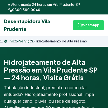
⭐ Atendimento 24 horas em Vila Prudente-SP
0800 590 0040
Desentupidora Vila
WhatsApp
Prudente
🏠 Início
›
Serviços
›
Hidrojateamento de Alta Pressão
Hidrojateamento de Alta
Pressão em Vila Prudente SP
— 24 horas, Visita Grátis
Tubulação industrial, predial ou comercial
entupida? Hidrojateamento profissional limpa
qualquer cano, pluvial ou rede de esgoto.
Atendimento em até 30 minutos em toda Vila