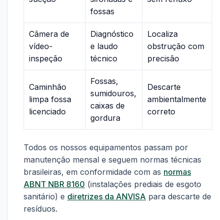
fossas
Câmera de
Diagnóstico
Localiza
vídeo-
e laudo
obstrução com
inspeção
técnico
precisão
Fossas,
Caminhão
Descarte
sumidouros,
limpa fossa
ambientalmente
caixas de
licenciado
correto
gordura
Todos os nossos equipamentos passam por
manutenção mensal e seguem normas técnicas
brasileiras, em conformidade com as
normas
ABNT NBR 8160
(instalações prediais de esgoto
sanitário) e
diretrizes da ANVISA
para descarte de
resíduos.