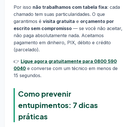
Por isso
não trabalhamos com tabela fixa
: cada
chamado tem suas particularidades. O que
garantimos é
visita gratuita
e
orçamento por
escrito sem compromisso
— se você não aceitar,
não paga absolutamente nada. Aceitamos
pagamento em dinheiro, PIX, débito e crédito
(parcelado).
👉
Ligue agora gratuitamente para 0800 590
0040
e converse com um técnico em menos de
15 segundos.
Como prevenir
entupimentos: 7 dicas
práticas