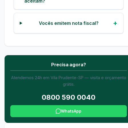
aceitam?
Vocês emitem nota fiscal?
Precisa agora?
Atendemos 24h em Vila Prudente-SP — visita e orçamento
grátis.
0800 590 0040
WhatsApp