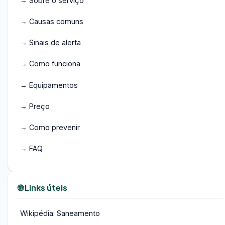
→ Sobre o serviço
→ Causas comuns
→ Sinais de alerta
→ Como funciona
→ Equipamentos
→ Preço
→ Como prevenir
→ FAQ
🌐 Links úteis
Wikipédia: Saneamento