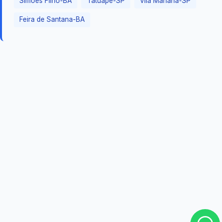
Simões Filho-BA
Tatuapé-SP
Vila Mariana-SP
Feira de Santana-BA