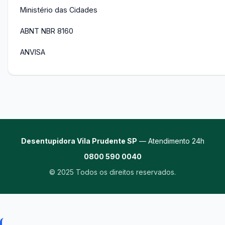
Ministério das Cidades
ABNT NBR 8160
ANVISA
Desentupidora Vila Prudente SP
— Atendimento 24h
0800 590 0040
© 2025 Todos os direitos reservados.