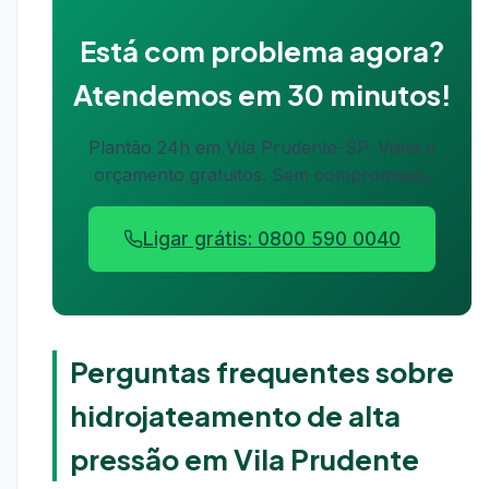
Está com problema agora?
Atendemos em 30 minutos!
Plantão 24h em Vila Prudente-SP. Visita e
orçamento gratuitos. Sem compromisso.
Ligar grátis: 0800 590 0040
Perguntas frequentes sobre
hidrojateamento de alta
pressão em Vila Prudente