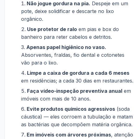
Não jogue gordura na pia.
Despeje em um
pote, deixe solidificar e descarte no lixo
orgânico.
Use protetor de ralo
em pias e box do
banheiro para reter cabelos e detritos.
Apenas papel higiênico no vaso.
Absorventes, fraldas, fio dental e cotonetes
vão para o lixo.
Limpe a caixa de gordura a cada 6 meses
em residências; a cada 30 dias em restaurantes.
Faça vídeo-inspeção preventiva anual
em
imóveis com mais de 10 anos.
Evite produtos químicos agressivos
(soda
cáustica) — eles corroem a tubulação e matam
as bactérias que decompõem matéria orgânica.
Em imóveis com árvores próximas
, atenção