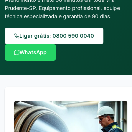
Prudente-SP. Equipamento profissional, equipe
técnica especializada e garantia de 90 dias.
Ligar grátis: 0800 590 0040
WhatsApp